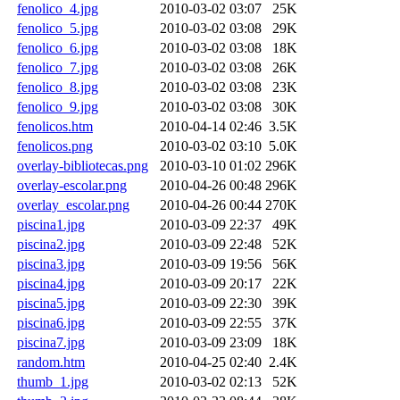
fenolico_4.jpg
2010-03-02 03:07
25K
fenolico_5.jpg
2010-03-02 03:08
29K
fenolico_6.jpg
2010-03-02 03:08
18K
fenolico_7.jpg
2010-03-02 03:08
26K
fenolico_8.jpg
2010-03-02 03:08
23K
fenolico_9.jpg
2010-03-02 03:08
30K
fenolicos.htm
2010-04-14 02:46
3.5K
fenolicos.png
2010-03-02 03:10
5.0K
overlay-bibliotecas.png
2010-03-10 01:02
296K
overlay-escolar.png
2010-04-26 00:48
296K
overlay_escolar.png
2010-04-26 00:44
270K
piscina1.jpg
2010-03-09 22:37
49K
piscina2.jpg
2010-03-09 22:48
52K
piscina3.jpg
2010-03-09 19:56
56K
piscina4.jpg
2010-03-09 20:17
22K
piscina5.jpg
2010-03-09 22:30
39K
piscina6.jpg
2010-03-09 22:55
37K
piscina7.jpg
2010-03-09 23:09
18K
random.htm
2010-04-25 02:40
2.4K
thumb_1.jpg
2010-03-02 02:13
52K