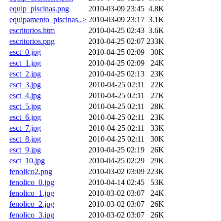
equip_piscinas.png
2010-03-09 23:45
4.8K
equipamento_piscinas..>
2010-03-09 23:17
3.1K
escritorios.htm
2010-04-25 02:43
3.6K
escritorios.png
2010-04-25 02:07
233K
esct_0.jpg
2010-04-25 02:09
30K
esct_1.jpg
2010-04-25 02:09
24K
esct_2.jpg
2010-04-25 02:13
23K
esct_3.jpg
2010-04-25 02:11
22K
esct_4.jpg
2010-04-25 02:11
27K
esct_5.jpg
2010-04-25 02:11
28K
esct_6.jpg
2010-04-25 02:11
23K
esct_7.jpg
2010-04-25 02:11
33K
esct_8.jpg
2010-04-25 02:11
30K
esct_9.jpg
2010-04-25 02:19
26K
esct_10.jpg
2010-04-25 02:29
29K
fenolico2.png
2010-03-02 03:09
223K
fenolico_0.jpg
2010-04-14 02:45
53K
fenolico_1.jpg
2010-03-02 03:07
24K
fenolico_2.jpg
2010-03-02 03:07
26K
fenolico_3.jpg
2010-03-02 03:07
26K